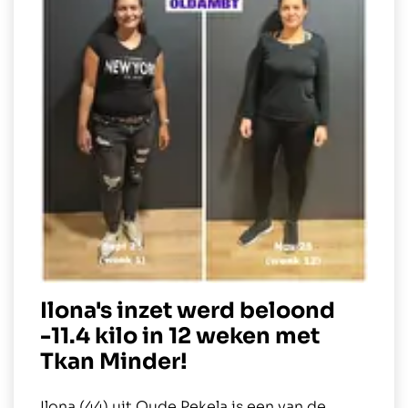
Ilona's inzet werd beloond
-11.4 kilo in 12 weken met
Tkan Minder!
Ilona (44) uit Oude Pekela is een van de