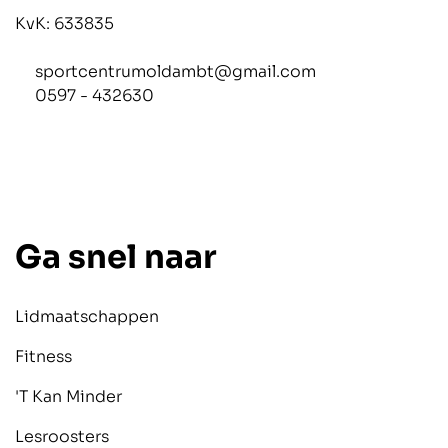
KvK: 633835
sportcentrumoldambt@gmail.com
0597 - 432630
Ga snel naar
Lidmaatschappen
Fitness
'T Kan Minder
Lesroosters