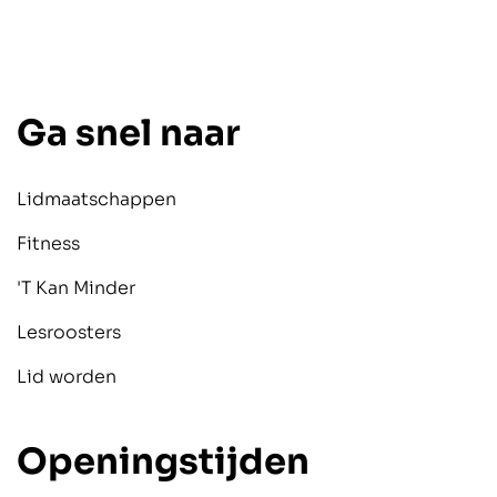
Ga snel naar
Lidmaatschappen
Fitness
'T Kan Minder
Lesroosters
Lid worden
Openingstijden