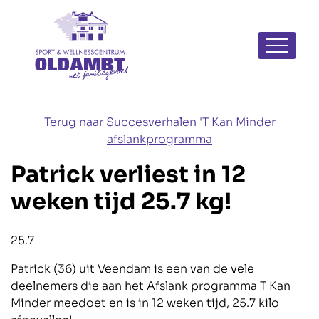
Navigatie
overslaan
Terug naar Succesverhalen 'T Kan Minder
afslankprogramma
Patrick verliest in 12
weken tijd 25.7 kg!
Blog_field_Totaal afgevallen
25.7
Patrick (36) uit Veendam is een van de vele
deelnemers die aan het Afslank programma T Kan
Minder meedoet en is in 12 weken tijd, 25.7 kilo