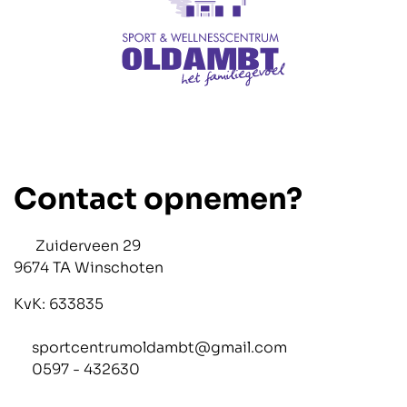
Contact opnemen?
Zuiderveen 29
9674 TA Winschoten
KvK: 633835
sportcentrumoldambt@gmail.com
0597 - 432630