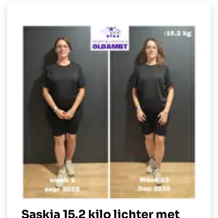
Saskia 15.2 kilo lichter met