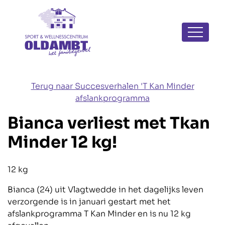
Navigatie
overslaan
Terug naar Succesverhalen 'T Kan Minder
afslankprogramma
Bianca verliest met Tkan
Minder 12 kg!
Blog_field_Totaal afgevallen
12 kg
Bianca (24) uit Vlagtwedde in het dagelijks leven
verzorgende is in januari gestart met het
afslankprogramma T Kan Minder en is nu 12 kg