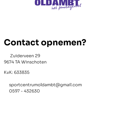
Contact opnemen?
Zuiderveen 29
9674 TA Winschoten
KvK: 633835
sportcentrumoldambt@gmail.com
0597 - 432630