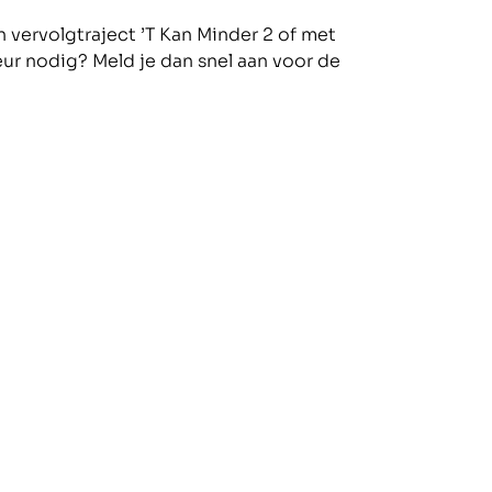
n vervolgtraject ’T Kan Minder 2 of met
eur nodig? Meld je dan snel aan voor de