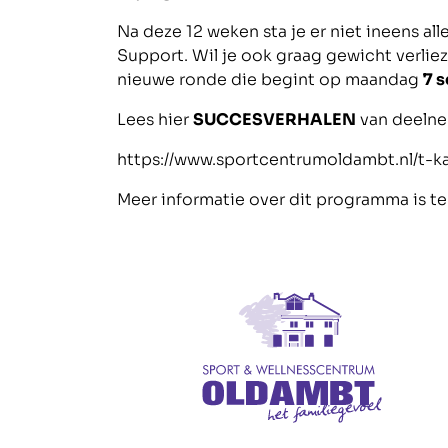
Na deze 12 weken sta je er niet ineens al
Support. Wil je ook graag gewicht verliez
nieuwe ronde die begint op maandag
7 
Lees hier
SUCCESVERHALEN
van deelnem
https://www.sportcentrumoldambt.nl/t-k
Meer informatie over dit programma is t