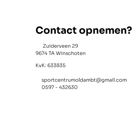
Contact opnemen?
Zuiderveen 29
9674 TA Winschoten
KvK: 633835
sportcentrumoldambt@gmail.com
0597 - 432630