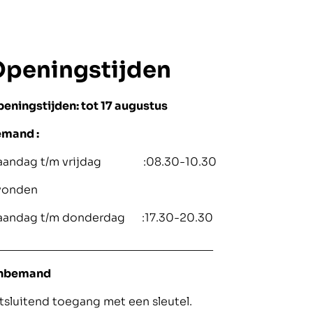
peningstijden
eningstijden: tot 17 augustus
mand :
aandag t/m vrijdag :08.30-10.30
vonden
aandag t/m donderdag :17.30-20.30
__________________________________
nbemand
tsluitend toegang met een sleutel.