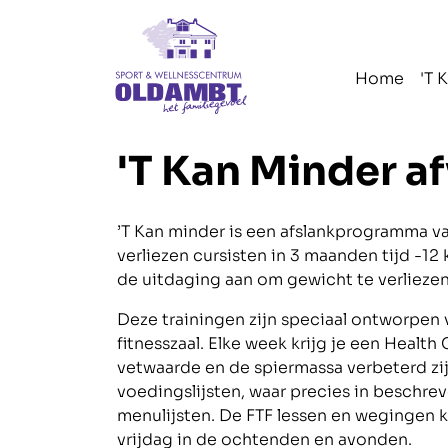
Navigatie
overslaan
Home
'T 
'T Kan Minder 
’T Kan minder is een afslankprogramma 
verliezen cursisten in 3 maanden tijd -12
de uitdaging aan om gewicht te verliezen.
Deze trainingen zijn speciaal ontworpen
fitnesszaal. Elke week krijg je een Healt
vetwaarde en de spiermassa verbeterd zijn
voedingslijsten, waar precies in beschre
menulijsten. De FTF lessen en wegingen k
vrijdag in de ochtenden en avonden.