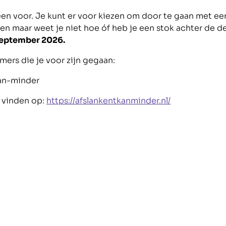
leen voor. Je kunt er voor kiezen om door te gaan met ee
en maar weet je niet hoe óf heb je een stok achter de d
september 2026.
ers die je voor zijn gegaan:
an-minder
e vinden op:
https://afslankentkanminder.nl/