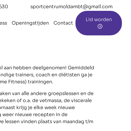
630
sportcentrumoldambt@gmail.com
Lid worden
ess
Openingstijden
Contact
svol aan hebben deelgenomen! Gemiddeld
ndige trainers, coach en diëtisten ga je
me Fitness) trainingen.
aken van alle andere groepslessen en de
ekeken of o.a. de vetmassa, de viscerale
rnaast krijg je elke week nieuwe
ag weer nieuwe recepten in de
 De lessen vinden plaats van maandag t/m