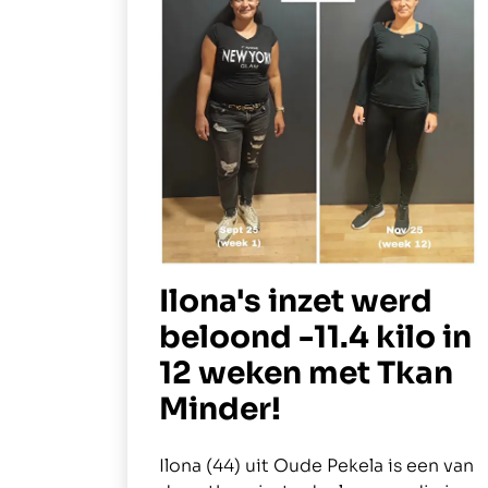
Ilona's inzet werd
beloond -11.4 kilo in
12 weken met Tkan
Minder!
Ilona (44) uit Oude Pekela is een van