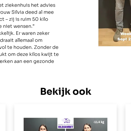
et ziekenhuis het advies
vrouw Silvia deed al mee
– zij is ruim 50 kilo
e niet wensen.”
elijk. Er waren zeker
draait allemaal om
 vol te houden. Zonder de
kt om deze kilos kwijt te
werken aan een gezonde
Bekijk ook