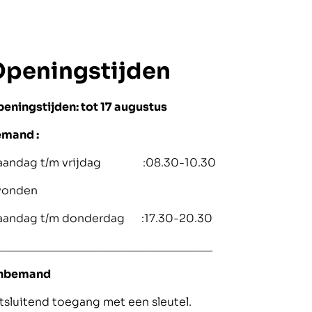
peningstijden
eningstijden: tot 17 augustus
mand :
aandag t/m vrijdag :08.30-10.30
vonden
aandag t/m donderdag :17.30-20.30
__________________________________
nbemand
tsluitend toegang met een sleutel.