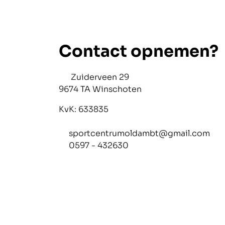
Contact opnemen?
Zuiderveen 29
9674 TA Winschoten
KvK: 633835
sportcentrumoldambt@gmail.com
0597 - 432630