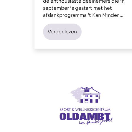
de enthousiaste deelnemers die in
september is gestart met het
afslankprogramma ’t Kan Minder.…
Verder lezen