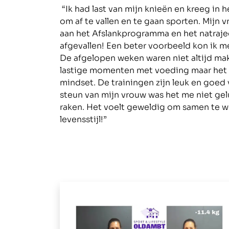
“Ik had last van mijn knieën en kreeg in h
om af te vallen en te gaan sporten. Mijn 
aan het Afslankprogramma en het natraject 
afgevallen! Een beter voorbeeld kon ik m
De afgelopen weken waren niet altijd makk
lastige momenten met voeding maar het 
mindset. De trainingen zijn leuk en goed
steun van mijn vrouw was het me niet gelu
raken. Het voelt geweldig om samen te 
levensstijl!”