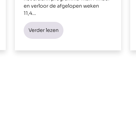
en verloor de afgelopen weken
11,4…
Verder lezen