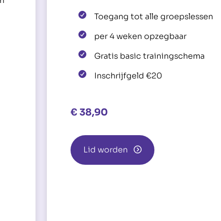
en
Toegang tot alle groepslessen
per 4 weken opzegbaar
Gratis basic trainingschema
Inschrijfgeld €20
€
38,90
Lid worden