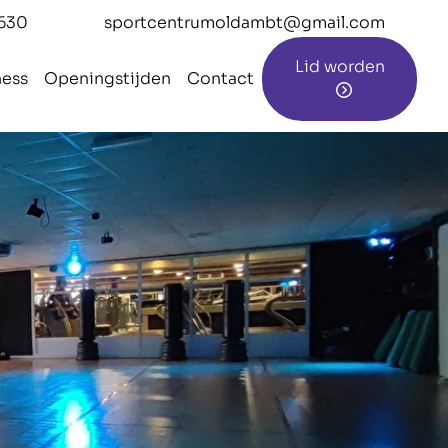
630
sportcentrumoldambt@gmail.com
Lid worden
ness
Openingstijden
Contact