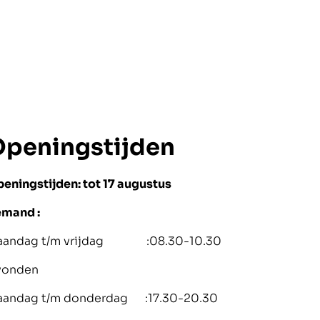
peningstijden
eningstijden: tot 17 augustus
mand :
aandag t/m vrijdag :08.30-10.30
vonden
aandag t/m donderdag :17.30-20.30