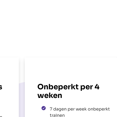
s
Onbeperkt per 4
weken
7 dagen per week onbeperkt
trainen