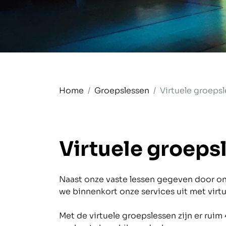
Home
Groepslessen
Virtuele groeps
Virtuele groeps
Naast onze vaste lessen gegeven door onz
we binnenkort onze services uit met virt
Met de virtuele groepslessen zijn er ruim