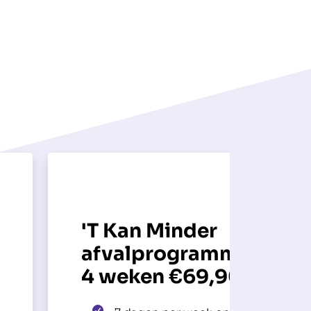
'T Kan Minder
afvalprogramma per
4 weken €69,90