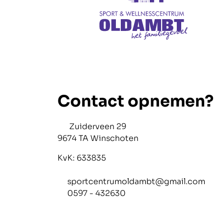
Contact opnemen?
Zuiderveen 29
9674 TA Winschoten
KvK: 633835
sportcentrumoldambt@gmail.com
0597 - 432630