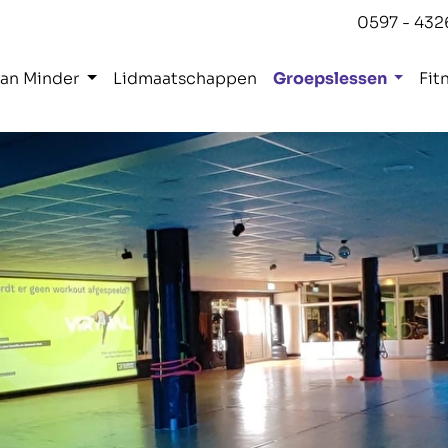
0597 - 432
Kan Minder
Lidmaatschappen
Groepslessen
Fit