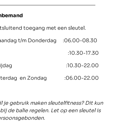
__________________________________
nbemand
tsluitend toegang met een sleutel.
aandag t/m Donderdag :06.00-08.30
:10.30-17.30
rijdag :10.30-22.00
aterdag en Zondag :06.00-22.00
l je gebruik maken sleutelfitness? Dit kun
 bij de balie regelen. Let op een sleutel is
ersoonsgebonden.